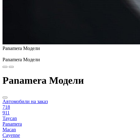
Panamera Модели
Panamera Модели
Panamera Модели
Автомобили на заказ
718
911
Taycan
Panamera
Macan
Cayenne