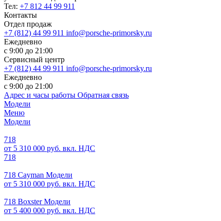
Тел:
+7 812 44 99 911
Контакты
Отдел продаж
+7 (812) 44 99 911
info@porsche-primorsky.ru
Ежедневно
с 9:00 до 21:00
Сервисный центр
+7 (812) 44 99 911
info@porsche-primorsky.ru
Ежедневно
с 9:00 до 21:00
Адрес и часы работы
Обратная связь
Модели
Меню
Модели
718
от 5 310 000 руб. вкл. НДС
718
718 Cayman Модели
от 5 310 000 руб. вкл. НДС
718 Boxster Модели
от 5 400 000 руб. вкл. НДС