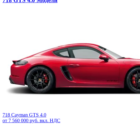
718 GTS 4.0 Модели
718 Cayman GTS 4.0
от 7 560 000 руб. вкл. НДС