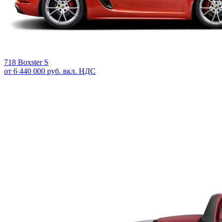
718 Boxster S
от 6 440 000 руб. вкл. НДС