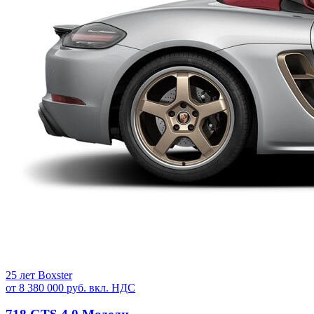
25 лет Boxster
от 8 380 000 руб. вкл. НДС