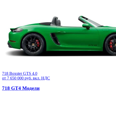
718 Boxster GTS 4.0
от 7 650 000 руб. вкл. НДС
718 GT4 Модели