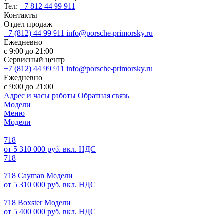
Тел:
+7 812 44 99 911
Контакты
Отдел продаж
+7 (812) 44 99 911
info@porsche-primorsky.ru
Ежедневно
с 9:00 до 21:00
Сервисный центр
+7 (812) 44 99 911
info@porsche-primorsky.ru
Ежедневно
с 9:00 до 21:00
Адрес и часы работы
Обратная связь
Модели
Меню
Модели
718
от 5 310 000 руб. вкл. НДС
718
718 Cayman Модели
от 5 310 000 руб. вкл. НДС
718 Boxster Модели
от 5 400 000 руб. вкл. НДС