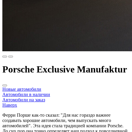
Porsche Exclusive Manufaktur
Новые автомобили
Автомобили в наличии
Автомобили на заказ
Наверх
Ферри Порше как-то сказал: "Для нас гораздо важнее
создавать хорошие автомобили, чем выпускать много
автомобилей". Эта идея стала традицией компании Porsche.
До сих пор она точно определяет наш подход к повседневной