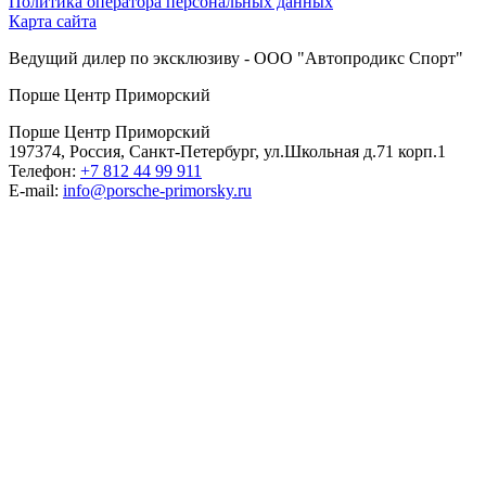
Политика оператора персональных данных
Карта сайта
Ведущий дилер по эксклюзиву - ООО "Автопродикс Спорт"
Порше Центр Приморский
Порше Центр Приморский
197374, Россия, Санкт-Петербург, ул.Школьная д.71 корп.1
Телефон:
+7 812 44 99 911
E-mail:
info@porsche-primorsky.ru