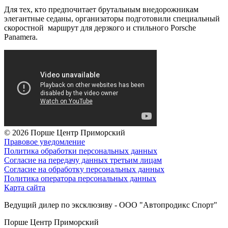
Для тех, кто предпочитает брутальным внедорожникам
элегантные седаны, организаторы подготовили специальный
скоростной маршрут для дерзкого и стильного Porsche
Panamera.
© 2026
Порше Центр Приморский
Правовое уведомление
Политика обработки персональных данных
Согласие на передачу данных третьим лицам
Согласие на обработку персональных данных
Политика оператора персональных данных
Карта сайта
Ведущий дилер по эксклюзиву - ООО "Автопродикс Спорт"
Порше Центр Приморский