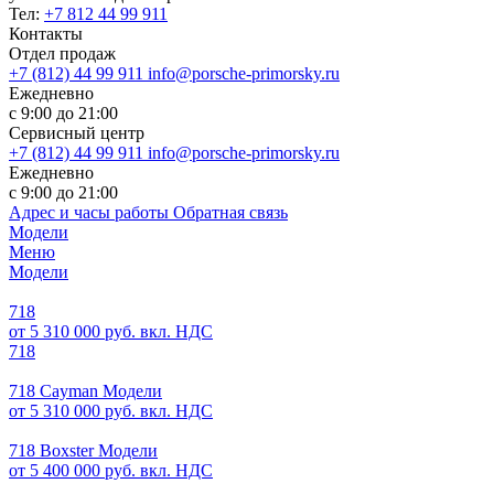
Тел:
+7 812 44 99 911
Контакты
Отдел продаж
+7 (812) 44 99 911
info@porsche-primorsky.ru
Ежедневно
с 9:00 до 21:00
Сервисный центр
+7 (812) 44 99 911
info@porsche-primorsky.ru
Ежедневно
с 9:00 до 21:00
Адрес и часы работы
Обратная связь
Модели
Меню
Модели
718
от 5 310 000 руб. вкл. НДС
718
718 Cayman Модели
от 5 310 000 руб. вкл. НДС
718 Boxster Модели
от 5 400 000 руб. вкл. НДС