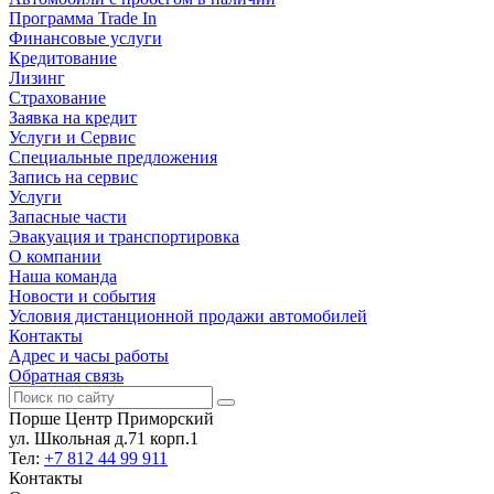
Программа Trade In
Финансовые услуги
Кредитование
Лизинг
Страхование
Заявка на кредит
Услуги и Сервис
Специальные предложения
Запись на сервис
Услуги
Запасные части
Эвакуация и транспортировка
О компании
Наша команда
Новости и события
Условия дистанционной продажи автомобилей
Контакты
Адрес и часы работы
Обратная связь
Порше Центр Приморский
ул. Школьная д.71 корп.1
Тел:
+7 812 44 99 911
Контакты