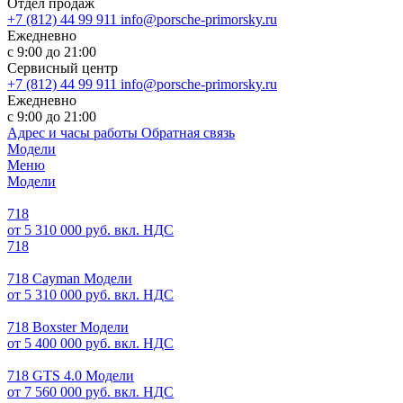
Отдел продаж
+7 (812) 44 99 911
info@porsche-primorsky.ru
Ежедневно
с 9:00 до 21:00
Сервисный центр
+7 (812) 44 99 911
info@porsche-primorsky.ru
Ежедневно
с 9:00 до 21:00
Адрес и часы работы
Обратная связь
Модели
Меню
Модели
718
от 5 310 000 руб. вкл. НДС
718
718 Cayman Модели
от 5 310 000 руб. вкл. НДС
718 Boxster Модели
от 5 400 000 руб. вкл. НДС
718 GTS 4.0 Модели
от 7 560 000 руб. вкл. НДС