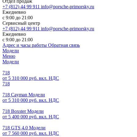
Отдел продаж
+7 (812) 44 99 911
info@porsche-primorsky.ru
Ежедневно
с 9:00 до 21:00
Сервисный центр
+7 (812) 44 99 911
info@porsche-primorsky.ru
Ежедневно
с 9:00 до 21:00
Адрес и часы работы
Обратная связь
Модели
Меню
Модели
718
от 5 310 000 руб. вкл. НДС
718
718 Cayman Модели
от 5 310 000 руб. вкл. НДС
718 Boxster Модели
от 5 400 000 руб. вкл. НДС
718 GTS 4.0 Модели
от 7 560 000 руб. вкл. НДС