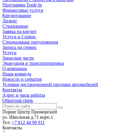
Программа Trade In
Финансовые услуги
Кредитование
Лизинг
Страхование
Заявка на кредит
Услуги и Сервис
Специальные предложения
Запись на сервис
Услуги
Запасные части
Эвакуация и транспортировка
О компании
Наша команда
Новости и события
Условия дистанционной продажи автомобилей
Контакты
Адрес и часы работы
Обратная связь
Порше Центр Приморский
ул. Школьная д.71 корп.1
Тел:
+7 812 44 99 911
Контакты